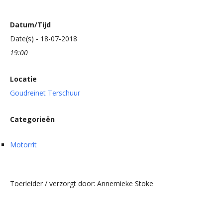
Datum/Tijd
Date(s) - 18-07-2018
19:00
Locatie
Goudreinet Terschuur
Categorieën
Motorrit
Toerleider / verzorgt door: Annemieke Stoke