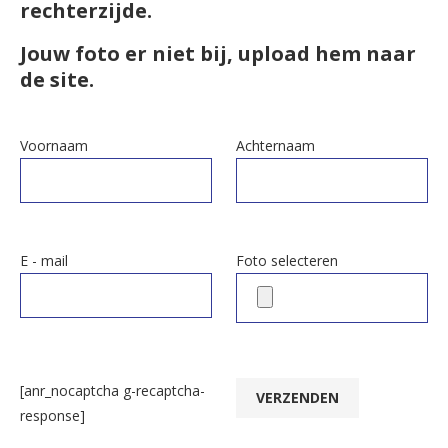
rechterzijde.
Jouw foto er niet bij, upload hem naar
de site.
Voornaam
Achternaam
E - mail
Foto selecteren
[anr_nocaptcha g-recaptcha-
response]