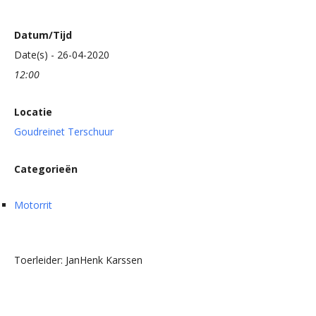
Datum/Tijd
Date(s) - 26-04-2020
12:00
Locatie
Goudreinet Terschuur
Categorieën
Motorrit
Toerleider: JanHenk Karssen