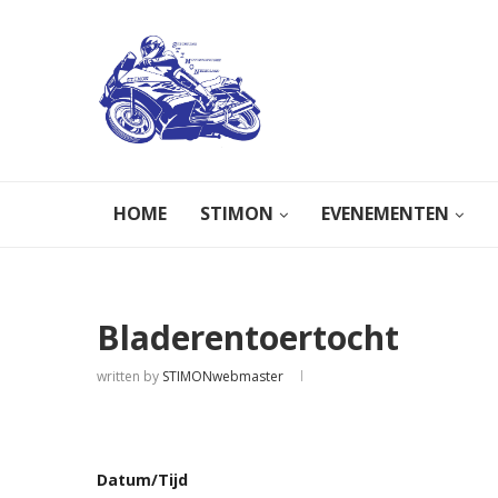
HOME
STIMON
EVENEMENTEN
Bladerentoertocht
written by
STIMONwebmaster
Datum/Tijd