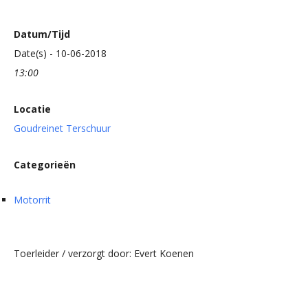
Datum/Tijd
Date(s) - 10-06-2018
13:00
Locatie
Goudreinet Terschuur
Categorieën
Motorrit
Toerleider / verzorgt door: Evert Koenen