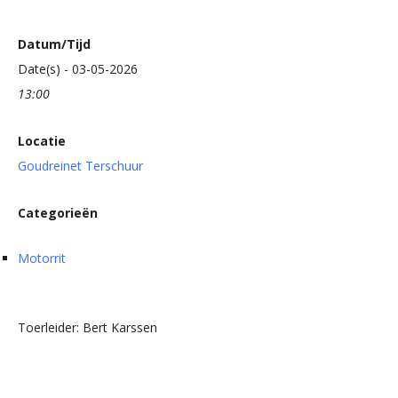
Datum/Tijd
Date(s) - 03-05-2026
13:00
Locatie
Goudreinet Terschuur
Categorieën
Motorrit
Toerleider: Bert Karssen