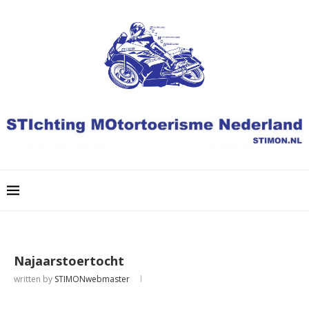
Najaarstoertocht
written by
STIMONwebmaster