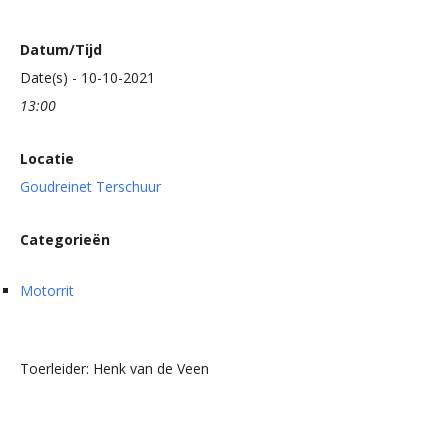
Datum/Tijd
Date(s) - 10-10-2021
13:00
Locatie
Goudreinet Terschuur
Categorieën
Motorrit
Toerleider: Henk van de Veen