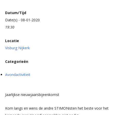
Datum/Tijd
Date(s) - 08-01-2020
19:30
Locatie
Visburg Nijkerk
Categorieën
Avondactivitieit
Jaarlijk
se nieuwjaarsbijeenkomst
Kom langs en wens de andre STIMONisten het beste voor het