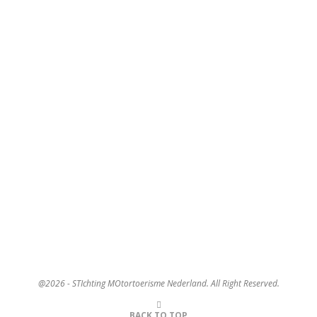
@2026 - STIchting MOtortoerisme Nederland. All Right Reserved.
BACK TO TOP