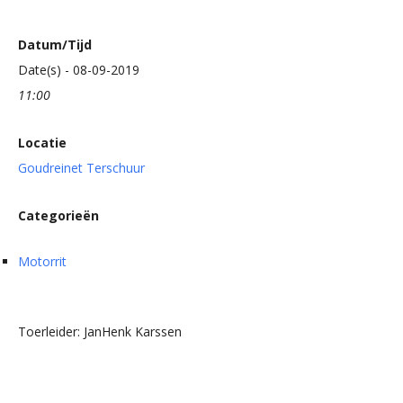
Datum/Tijd
Date(s) - 08-09-2019
11:00
Locatie
Goudreinet Terschuur
Categorieën
Motorrit
Toerleider: JanHenk Karssen