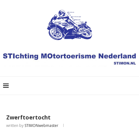
Zwerftoertocht
written by
STIMONwebmaster