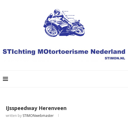
IJsspeedway Herenveen
written by
STIMONwebmaster