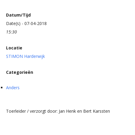
Datum/Tijd
Date(s) - 07-04-2018
15:30
Locatie
STIMON Harderwijk
Categorieën
Anders
Toerleider / verzorgt door: Jan Henk en Bert Karssten